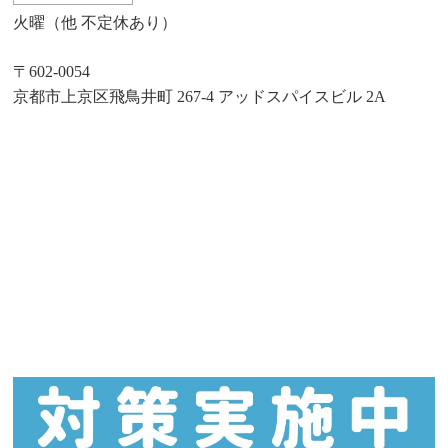
火曜（他 不定休あり）
〒602-0054
京都市上京区飛鳥井町 267-4 アッドスパイスビル 2A