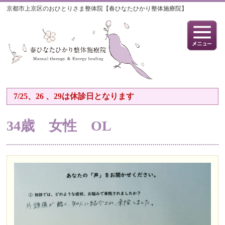
京都市上京区のおひとりさま整体院【春ひなたひかり整体施療院】
7/25、26 、29は休診日となります
34歳 女性 OL