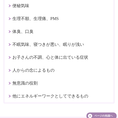
便秘気味
生理不順、生理痛、PMS
体臭、口臭
不眠気味、寝つきが悪い、眠りが浅い
お子さんの不調、心と体に出ている症状
人からの念によるもの
無意識の役割
他にエネルギーワークとしてできるもの
ページの
先頭へ