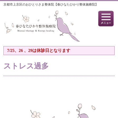
京都市上京区のおひとりさま整体院【春ひなたひかり整体施療院】
7/25、26 、29は休診日となります
ストレス過多