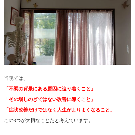
当院では、
「不調の背景にある原因に辿り着くこと」
「その場しのぎではない
改善に導く
こと
」
「症状改善だけではなく人生がよりよくなること」
この3つが大切なことだと考えています。