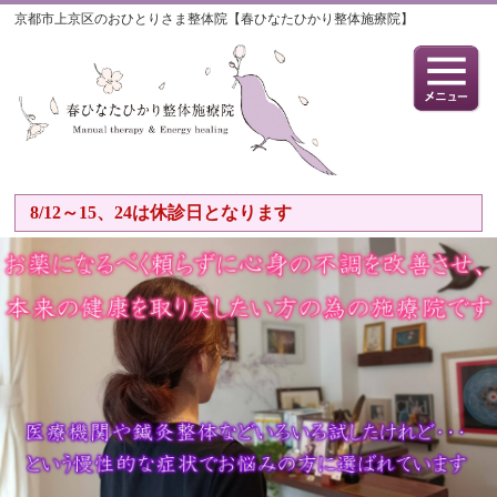
京都市上京区のおひとりさま整体院【春ひなたひかり整体施療院】
8/12～15、24は休診日となります