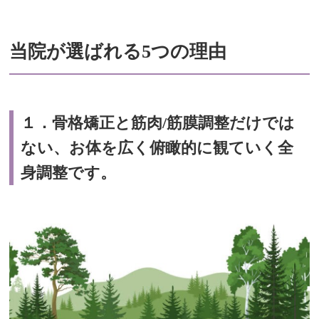
当院が選ばれる5つの理由
１．骨格矯正と筋肉/筋膜調整だけでは
ない、お体を広く俯瞰的に観ていく全
身調整です。