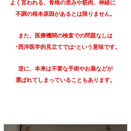
よく言われる、
骨格の歪み
や
筋肉、神経に
不調の根本原因があるとは限りません。
また、医療機関の検査での
問題なしは
西洋医学的見立てでは
という意味です。
“
”
逆に、本来は不要な手術やお薬などが
選ばれてしまっていることもあります。