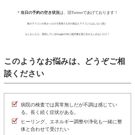
＊
当日の予約の空き状況
は、旧Twitterであげております！
鳥のアイコンが良かったので意地でもXの表記とアイコンにはしない(笑)
もしかしたら、巡回している
Googleの
AIに低評価を受けるかもしれないけど！
このようなお悩みは、どうぞご相
談ください
病院の検査では異常無しだが不調は感じてい
る。長く続く症状がある。
ヒーリング、エネルギー調整や浄化も一緒に整
体と合わせて受けたい