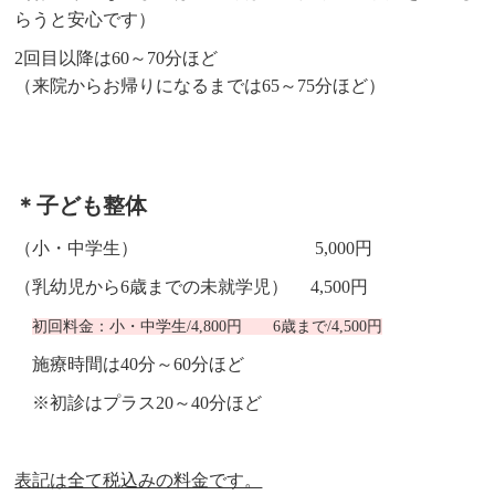
らうと安心です）
2回目以降は60～70分ほど
（来院からお帰りになるまでは65～75分ほど）
＊子ども整体
（
小・中学生
） 5,000円
（乳幼児から6歳までの未就学児） 4,500円
初回料金：小・中学生/4,800円 6歳まで/4,500円
施療時間は40分～60分ほど
※初診はプラス20～40分ほど
表記は全て税込みの料金です。