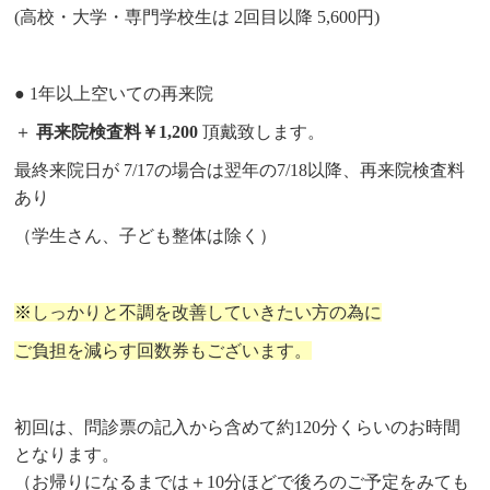
(高校・大学・専門学校生は 2回目以降 5,600円)
● 1年以上空いての再来院
＋
再来院検査料￥1,200
頂戴致します。
最終来院日が 7/17の場合は翌年の7/18以降、再来院検査料
あり
（学生さん、子ども整体は除く）
※
しっかりと不調を改善していきたい方の為に
ご負担を減らす回数券もございます。
初回は、問診票の記入から含めて約120分くらいのお時間
となります。
（お帰りになるまでは＋10分ほどで後ろのご予定をみても