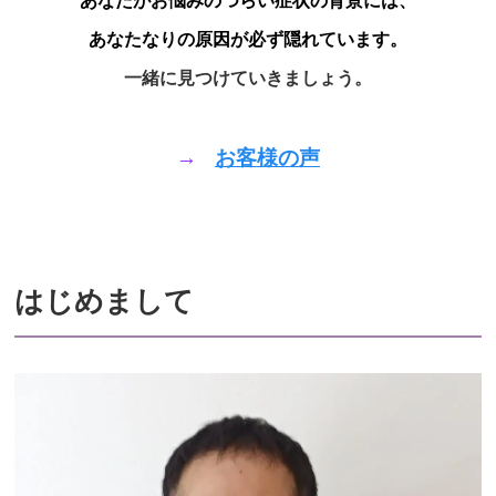
あなたがお悩みのつらい症状の背景には、
あなたなりの原因が必ず隠れています。
一緒に見つけていきましょう。
→
お客様の声
はじめまして