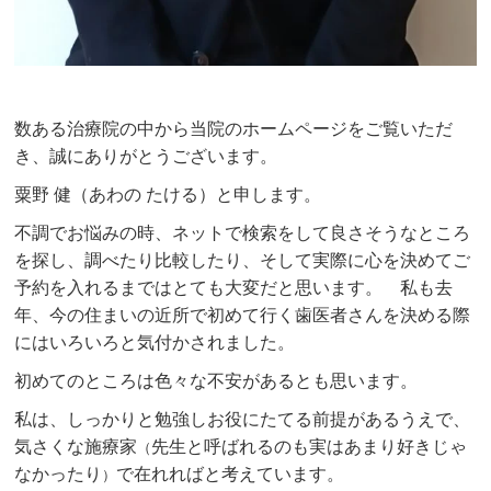
数ある治療院の中から当院のホームページをご覧いただ
き、誠にありがとうございます。
粟野 健（あわの たける）と申します。
不調でお悩みの時、ネットで検索をして良さそうなところ
を探し、調べたり比較したり、そして実際に心を決めてご
予約を入れるまではとても大変だと思います。 私も去
年、今の住まいの近所で初めて行く歯医者さんを決める際
にはいろいろと気付かされました。
初めてのところは色々な不安があるとも思います。
私は、しっかりと勉強しお役にたてる前提があるうえで、
気さくな施療家
先生と呼ばれるのも実はあまり好きじゃ
（
なかったり
で在れればと考えています。
）