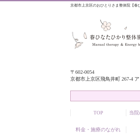
京都市上京区のおひとりさま整体院【春
〒602-0054
京都市上京区飛鳥井町 267-4 
TOP
当院
料金・施療のながれ