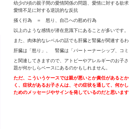
幼少の頃の親子間の愛情関係の問題、愛情に対する欲求
愛情不足に対する逆説的な反抗
掻く行為 ＝ 怒り、自己への慰め行為
以上のような感情が潜在意識下にあることが多いです。
また、肉体的なレベルの話でも肝臓と腎臓が関連するわ
肝臓は「怒り」、 腎臓は「パートーナーシップ、コミ
と関連してきますので、アトピーやアレルギーのお子さ
題が何かしらベースにあるのかもしれません。
ただ、こういうケースでは親が悪いとか責任があるとか
く、症状があるお子さんは、その症状を通して、何かし
ためのメッセージやサインを発しているのだと思います