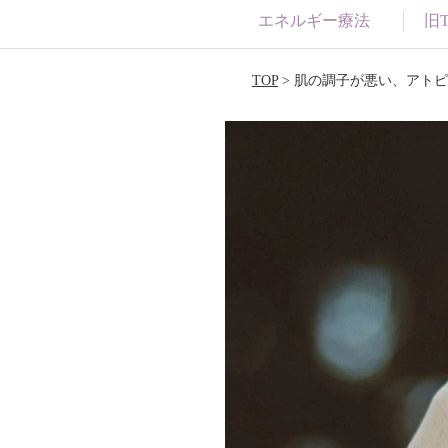
エネルギー療法
旧Tw
TOP
> 肌の調子が悪い、アト