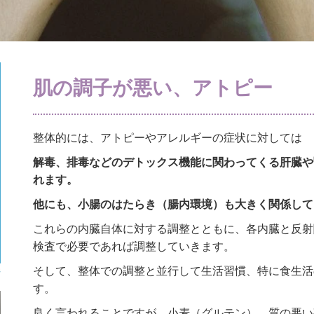
肌の調子が悪い、アトピー
整体的には、アトピーやアレルギーの症状に対しては
解毒、排毒などのデトックス機能に関わってくる肝臓や
れます。
他にも、小腸のはたらき（腸内環境）も大きく関係して
これらの内臓自体に対する調整とともに、各内臓と反射
検査で必要であれば調整していきます。
そして、整体での調整と並行して生活習慣、特に食生活
す。
良く言われることですが、小麦（グルテン）、質の悪い