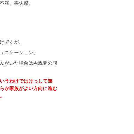
不満、喪失感、
けですが、
ュニケーション」
んがいた場合は両親間の問
いうわけではけっして無
らか家族がよい方向に進む
。