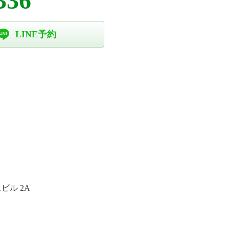
336
LINE予約
ビル 2A