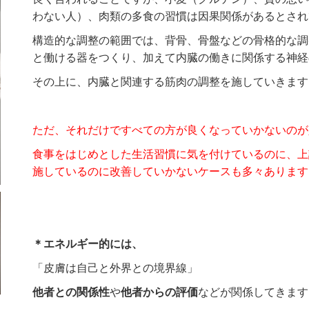
わない人）、肉類の多食の習慣は因果関係があるとされ
構造的な調整の範囲では、背骨、骨盤などの骨格的な調
と働ける器をつくり、加えて内臓の働きに関係する神経
その上に、内臓と関連する筋肉の調整を施していきます
ただ、それだけですべての方が良くなっていかないのが
食事をはじめとした生活習慣に気を付けているのに、上
施しているのに改善していかないケースも多々あります
＊エネルギー的には、
「皮膚は自己と外界との境界線」
他者との関係性
や
他者からの評価
などが関係してきます