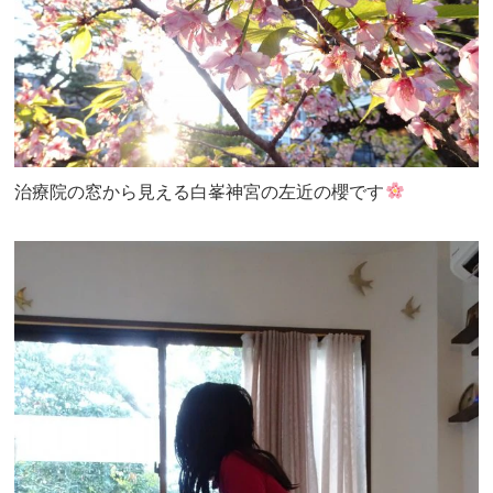
治療院の窓から見える白峯神宮の左近の櫻です