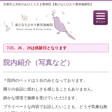
京都市上京区のおひとりさま整体院【春ひなたひかり整体施療院】
7/25、26 、29は休診日となります
院内紹介（写真など）
＊院内のベッドは１台のみとなっております。
隣りの会話に煩わしさを感じることもありません。
静かな環境で施療を受けていただけます。
プライベートな内容でお話したいことも、どうぞ気兼ね無