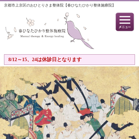
京都市上京区のおひとりさま整体院【春ひなたひかり整体施療院】
8/12～15、24は休診日となります