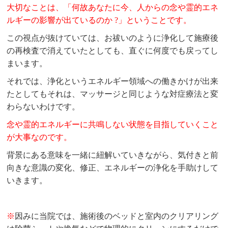
大切なことは、「何故あなたに今、人からの念や霊的エネ
ルギーの影響が出ているのか ?」ということです。
この視点が抜けていては、お祓いのように浄化して施療後
の再検査で消えていたとしても、直ぐに何度でも戻ってし
まいます。
それでは、浄化というエネルギー領域への働きかけが出来
たとしてもそれは、マッサージと同じような対症療法と変
わらないわけです。
念や霊的エネルギーに共鳴しない状態を目指していくこと
が大事なのです。
背景にある意味を一緒に紐解いていきながら、気付きと前
向きな意識の変化、修正、エネルギーの浄化を手助けして
いきます。
※
因みに当院では、施術後のベッドと室内のクリアリング