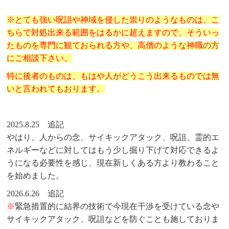
※とても強い呪詛や神域を侵した祟りのようなものは、こ
ちらで対処出来る範囲をはるかに超えますので、そういっ
たものを専門に観ておられる方や、高僧のような神職の方
にご相談下さい。
特に後者のものは、もはや人がどうこう出来るものでは無
いと言われてもおります。
2025.8.25 追記
やはり、人からの念、サイキックアタック、呪詛、霊的エ
ネルギーなどに対してはもう少し掘り下げて対応できるよ
うになる必要性を感じ、現在新しくある方より教わること
を始めました。
2026.6.26 追記
※
緊急措置的に結界の技術で今現在干渉を受けている念や
サイキックアタック、呪詛などを防ぐことも施しておりま