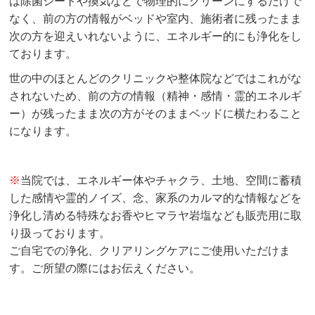
は除菌シートや換気などで物理的にクリーンにするだけで
なく、前の方の情報がベッドや室内、施術者に残ったまま
次の方を迎えいれないように、エネルギー的にも浄化をし
ております。
世の中のほとんどのクリニックや整体院などではこれがな
されないため、前の方の情報（精神・感情・霊的エネルギ
ー）が残ったまま次の方がそのままベッドに横たわること
になります。
※
当院では、エネルギー体やチャクラ、土地、空間に蓄積
した感情や霊的ノイズ、念、家系のカルマ的な情報などを
浄化し清める特殊なお香やヒマラヤ岩塩なども販売用に取
り扱っております。
ご自宅での浄化、クリアリングケアにご使用いただけま
す。ご所望の際にはお伝えください。