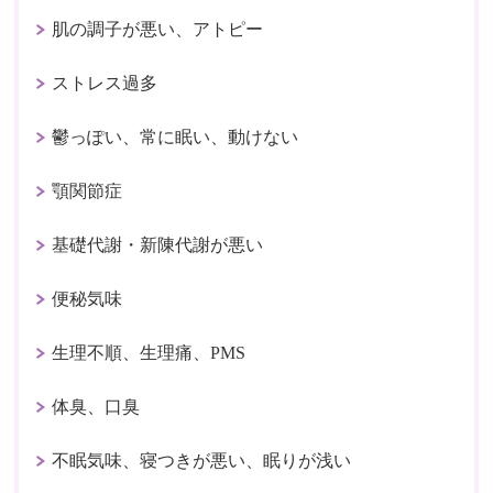
肌の調子が悪い、アトピー
ストレス過多
鬱っぽい、常に眠い、動けない
顎関節症
基礎代謝・新陳代謝が悪い
便秘気味
生理不順、生理痛、PMS
体臭、口臭
不眠気味、寝つきが悪い、眠りが浅い