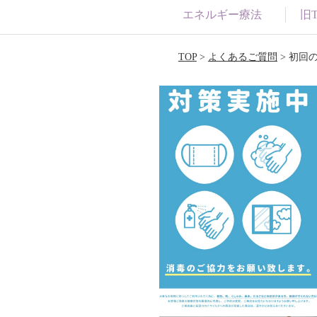
エネルギー療法
旧Tw
TOP
>
よくあるご質問
> 初回