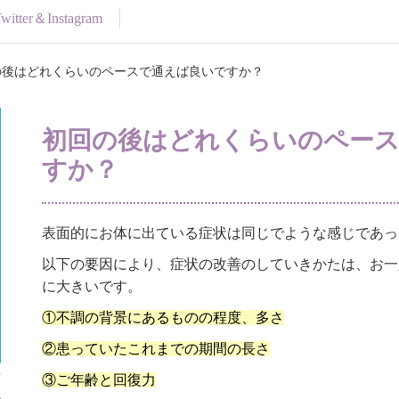
itter＆Instagram
の後はどれくらいのペースで通えば良いですか？
初回の後はどれくらいのペー
すか？
表面的にお体に出ている症状は同じでような感じであっ
以下の要因により、症状の改善のしていきかたは、お一
に大きいです。
①不調の背景にあるものの程度、多さ
②患っていたこれまでの期間の長さ
③ご年齢と回復力