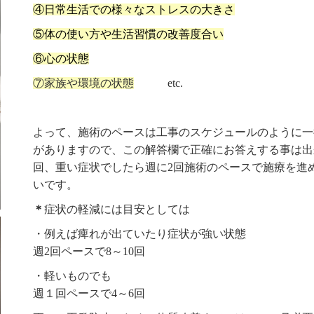
④日常生活での様々なストレスの大きさ
⑤体の使い方や生活習慣の改善度合い
⑥心の状態
⑦家族や環境の状態
etc.
よって、施術のペースは工事のスケジュールのように一
がありますので、この解答欄で正確にお答えする事は出
回、重い症状でしたら週に2回施術のペースで施療を進
いです。
＊
症状の軽減には目安としては
・例えば痺れが出ていたり症状が強い状態
週2回ペースで8～10回
・軽いものでも
週１回ペースで4～6回