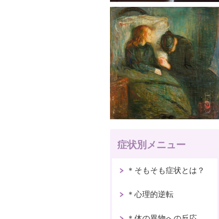
症状別メニュー
＊そもそも症状とは？
＊心理的逆転
＊体の異物への反応