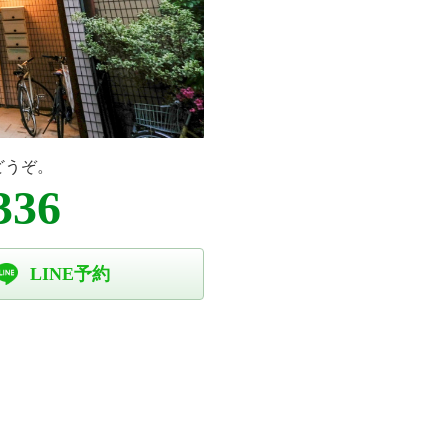
どうぞ。
336
LINE予約