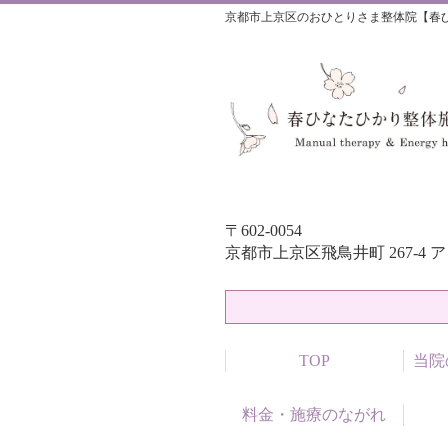
京都市上京区のおひとりさま整体院【春
〒602-0054
京都市上京区飛鳥井町 267-4 
TOP
当院
料金・施療のながれ