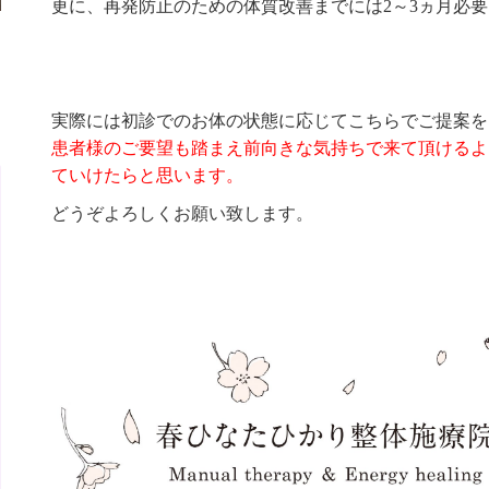
更に、再発防止のための体質改善までには2～3ヵ月必
実際には初診でのお体の状態に応じてこちらでご提案を
患者様のご要望も踏まえ前向きな気持ちで来て頂けるよ
ていけたらと思います。
どうぞよろしくお願い致します。