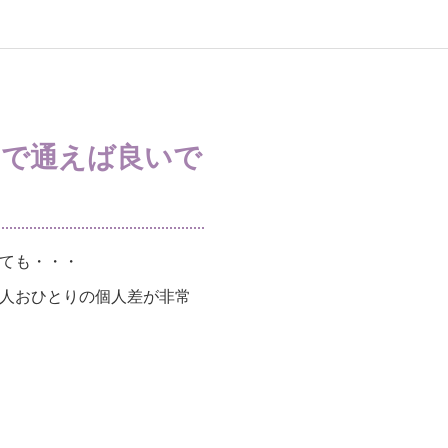
スで通えば良いで
ても・・・
人おひとりの個人差が非常