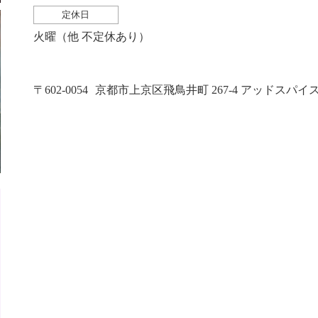
定休日
火曜（他 不定休あり）
〒602-0054
京都市上京区飛鳥井町 267-4 アッドスパイス